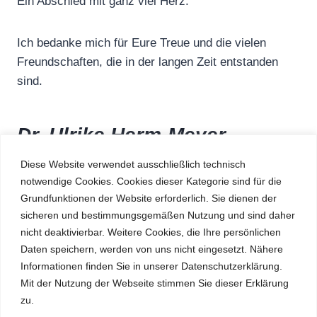
Ein Abschied mit ganz viel Herz.
Ich bedanke mich für Eure Treue und die vielen
Freundschaften, die in der langen Zeit entstanden
sind.
Dr. Ulrike Herm-Meyer
Diese Website verwendet ausschließlich technisch
notwendige Cookies. Cookies dieser Kategorie sind für die
Grundfunktionen der Website erforderlich. Sie dienen der
Impressum
Datenschutz
sicheren und bestimmungsgemäßen Nutzung und sind daher
nicht deaktivierbar. Weitere Cookies, die Ihre persönlichen
Daten speichern, werden von uns nicht eingesetzt. Nähere
Informationen finden Sie in unserer Datenschutzerklärung.
Mit der Nutzung der Webseite stimmen Sie dieser Erklärung
zu.